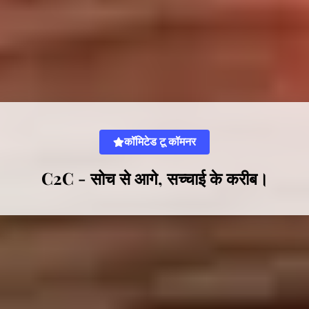
कॉमिटेड टू कॉमनर
C2C - सोच से आगे, सच्चाई के करीब।