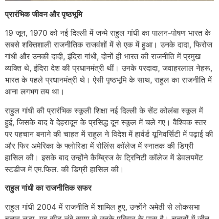
प्रारंभिक जीवन और पृष्ठभूमि
19 जून, 1970 को नई दिल्ली में जन्मे राहुल गांधी का पालन-पोषण भारत के
सबसे शक्तिशाली राजनीतिक राजवंशों में से एक में हुआ। उनके दादा, फिरोज
गांधी और उनकी दादी, इंदिरा गांधी, दोनों ही भारत की राजनीति में प्रमुख
व्यक्ति थे, इंदिरा देश की प्रधानमंत्री थीं। उनके परदादा, जवाहरलाल नेहरू,
भारत के पहले प्रधानमंत्री थे। ऐसी पृष्ठभूमि के साथ, राहुल का राजनीति में
आना लगभग तय था।
राहुल गांधी की प्रारंभिक स्कूली शिक्षा नई दिल्ली के सेंट कोलंबा स्कूल में
हुई, जिसके बाद वे देहरादून के प्रसिद्ध दून स्कूल में चले गए। वैश्विक स्तर
पर पहचान बनाने की चाहत में राहुल ने विदेश में हार्वर्ड यूनिवर्सिटी में पढ़ाई की
और फिर अमेरिका के फ्लोरिडा में रोलिंस कॉलेज में स्नातक की डिग्री
हासिल की। ​​इसके बाद उन्होंने कैम्ब्रिज के ट्रिनिटी कॉलेज में डेवलपमेंट
स्टडीज में एम.फिल. की डिग्री हासिल की।
राहुल गांधी का राजनीतिक सफर
राहुल गांधी 2004 में राजनीति में शामिल हुए, उन्होंने अमेठी से लोकसभा
चुनाव लड़ा, यह सीट लंबे समय से उनके परिवार के पास है। चुनावों में जीत