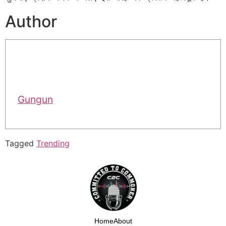
Author
Gungun
Tagged
Trending
Home
About