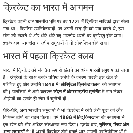
क्रिकेट का भारत में आगमन
क्रिकेट पहली बार भारतीय भूमि पर वर्ष
1721
में ब्रिटिश नाविकों द्वारा खेला
गया था। ब्रिटिश उपनिवेशवादी, जो अपनी मातृभूमि को याद करते थे, इस
खेल को खेलते थे और धीरे-धीरे यह भारतीय धरती पर प्रसिद्ध होने लगा।
इसके बाद, यह खेल भारतीय समुदायों में भी लोकप्रिय होने लगा।
भारत में पहला क्रिकेट क्लब
भारत में क्रिकेट को संगठित रूप से खेलने का श्रेय
पारसी समुदाय
को जाता
है। अंग्रेजों के साथ उनके घनिष्ठ संबंधों के कारण पारसी इस खेल से
परिचित हुए और उन्होंने
1848 में ‘ओरिएंटल क्रिकेट क्लब’
की स्थापना
की। पारसियों ने आगे चलकर
लंदन में अंतरराष्ट्रीय टूर्नामेंट
में भाग लेकर
अंग्रेजों को उनके ही खेल में चुनौती दी।
धीरे-धीरे, अन्य भारतीय समुदायों ने भी क्रिकेट में रुचि लेनी शुरू की और
विभिन्न टीमों का गठन किया। वर्ष
1866 में हिंदू जिमखाना
की स्थापना ने
इस खेल को और अधिक संस्थागत रूप दिया। इसके बाद,
मुस्लिम, सिख और
अन्य समुदायों
ने भी अपनी क्रिकेट टीमें बनाईं और आपसी प्रतियोगिताओं में