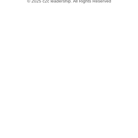
© 2025 c2c leadership. All Rights Reserved