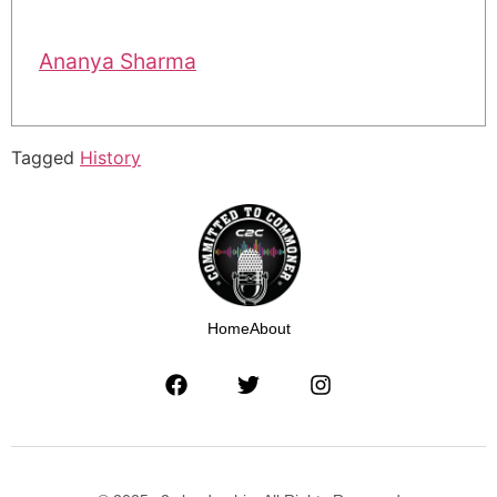
Ananya Sharma
Tagged
History
Home
About